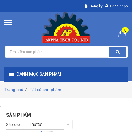
Đăng ký
Đăng nhập
0
DANH MỤC SẢN PHẨM
Trang chủ
Tất cả sản phẩm
/
SẢN PHẨM
Thứ tự
Sắp xếp: