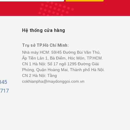
Hệ thống cửa hàng
Trụ sở TP.Hồ Chí Minh:
Nhà máy HCM: 59/45 Đường Bùi Văn Thủ,
Ấp Tiền Lân 1, Bà Điểm, Hóc Môn, TP.HCM.
CN 1 Hà Nội: Số 17 ngõ 1295 Đường Giải
Phóng, Quận Hoàng Mai, Thành phố Hà Nội.
CN 2 Hà Nội: Tầng
345
cokhianpha@maydonggoi.com.vn
6717