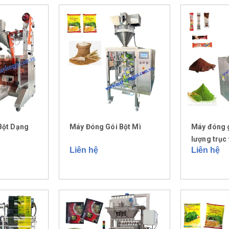
Bột Dạng
Máy Đóng Gói Bột Mì
Máy đóng g
lượng trục 
Liên hệ
Liên hệ