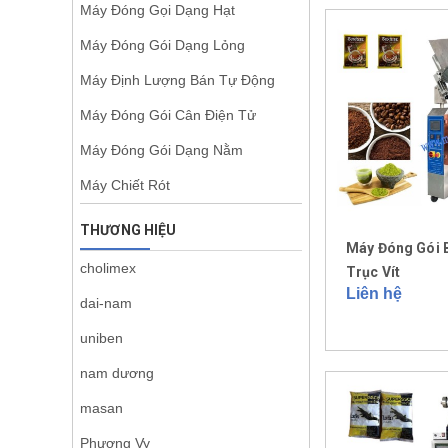
Máy Đóng Gọi Dạng Hạt
Máy Đóng Gói Dạng Lỏng
Máy Định Lượng Bán Tự Động
Máy Đóng Gói Cân Điện Tử
Máy Đóng Gói Dạng Nằm
Máy Chiết Rót
THƯƠNG HIỆU
Máy Đóng Gói 
cholimex
Trục Vít
Liên hệ
dai-nam
uniben
nam dương
masan
Phương Vy