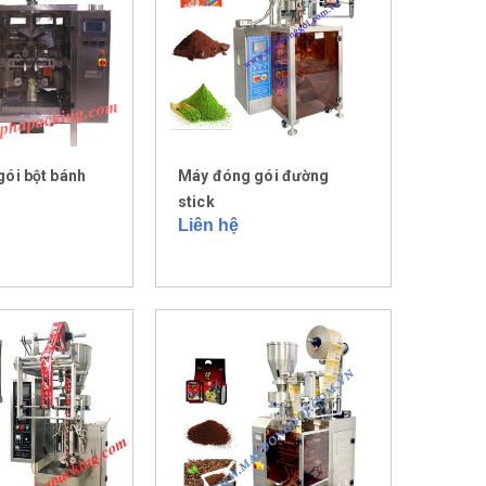
ói bột bánh
Máy đóng gói đường
stick
Liên hệ