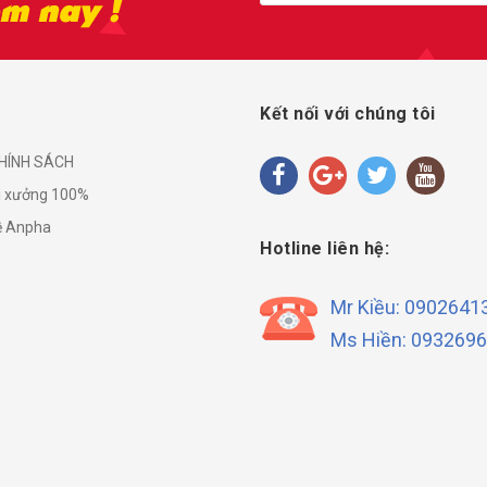
Kết nối với chúng tôi
HÍNH SÁCH
i xưởng 100%
về Anpha
Hotline liên hệ:
Mr Kiều: 0902641
Ms Hiền: 093269