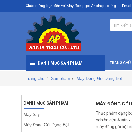
Chào mừng bạn đến với Máy đóng gói Anphapacking
Email
TRANG CHỦ
DANH MỤC SẢN PHẨM
Trang chủ
Sản phẩm
Máy Đóng Gói Dạng Bột
/
/
DANH MỤC SẢN PHẨM
MÁY ĐÓNG GÓI
Thực phẩm dạng bột 
Máy Sấy
nghiên cứu & sản xu
Máy Đóng Gói Dạng Bột
máy đóng gói bột c