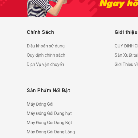
Chính Sách
Giới thiệu
Điều khoản sử dụng
QUY ĐỊNH C
Quy định chính sách
Sản Xuất tạ
Dịch Vụ vận chuyển
Giới Thiệu 
Sản Phẩm Nổi Bật
Máy Đóng Gói
Máy Đóng Gói Dạng hạt
Máy Đóng Gói Dạng Bột
Máy Đóng Gói Dạng Lỏng