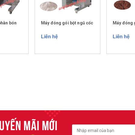
phân bón
Máy đóng gói bột ngũ cốc
Máy đóng g
Liên hệ
Liên hệ