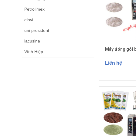
Petrolimex
elovi
uni president
lacusina
Máy đóng gói b
Vĩnh Hiệp
Liên hệ