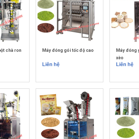
ột chà ron
Máy đóng gói tốc độ cao
Máy đóng g
xèo
Liên hệ
Liên hệ