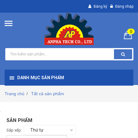
Đăng ký
Đăng nhập
0
DANH MỤC SẢN PHẨM
Trang chủ
Tất cả sản phẩm
/
SẢN PHẨM
Thứ tự
Sắp xếp: