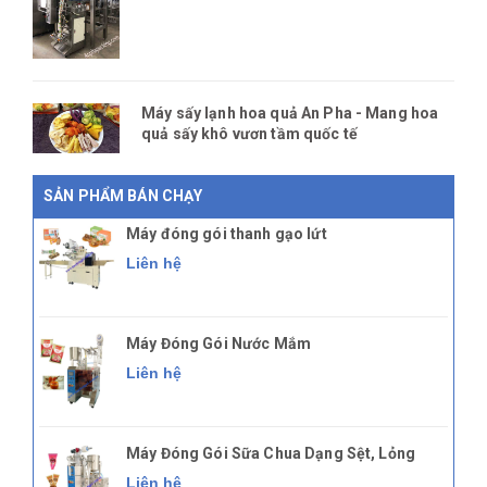
Máy sấy lạnh hoa quả An Pha - Mang hoa
quả sấy khô vươn tầm quốc tế
SẢN PHẨM BÁN CHẠY
Máy đóng gói thanh gạo lứt
Liên hệ
Máy Đóng Gói Nước Mắm
Liên hệ
Máy Đóng Gói Sữa Chua Dạng Sệt, Lỏng
Liên hệ