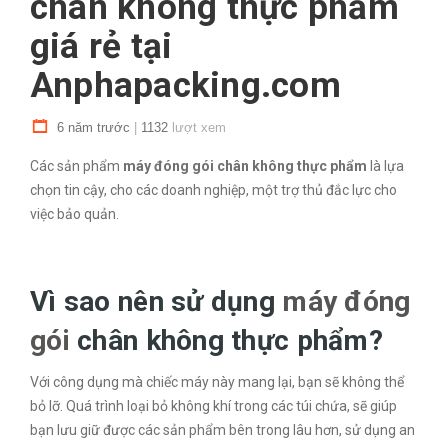
chân không thực phẩm
giá rẻ tại
Anphapacking.com
6 năm trước
|
1132
lượt xem
Các sản phẩm
máy đóng gói chân không thực phẩm
là lựa
chọn tin cậy, cho các doanh nghiệp, một trợ thủ đắc lực cho
việc bảo quản.
Vì sao nên sử dụng
máy đóng
gói
chân không thực phẩm?
Với công dụng mà chiếc máy này mang lại, bạn sẽ không thể
bỏ lỡ. Quá trình loại bỏ không khí trong các túi chứa, sẽ giúp
bạn lưu giữ được các sản phẩm bên trong lâu hơn, sử dụng an