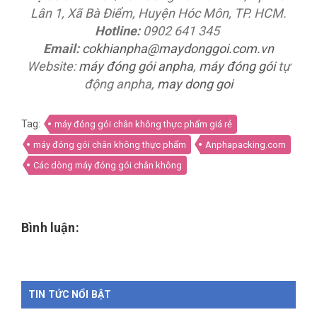
Lân 1, Xã Bà Điểm, Huyện Hóc Môn, TP. HCM.
Hotline:
0902 641 345
Email:
cokhianpha@maydonggoi.com.vn
Website:
máy đóng gói anpha
,
máy đóng gói
tự
động anpha,
may dong goi
Tag:
máy đóng gói chân không thực phẩm giá rẻ
máy đóng gói chân không thực phẩm
Anphapacking.com
Các dòng máy đóng gói chân không
Bình luận:
TIN TỨC NỔI BẬT