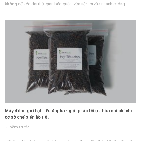
không
để kéo dài thời gian bảo quản, vừa tiện lợi vừa nhanh chóng.
Máy đóng gói hạt tiêu Anpha - giải pháp tối ưu hóa chi phí cho
cơ sở chế biến hồ tiêu
6 năm trước