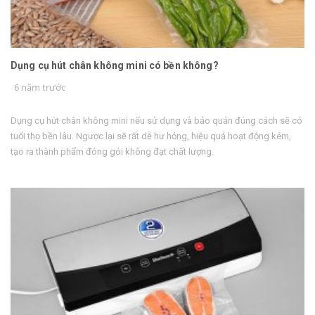
Dụng cụ hút chân không mini có bền không?
6 năm trước
Dụng cụ hút chân không mini nếu sử dụng và bảo quản đúng cách sẽ có
tuổi thọ bền lâu. Ngược lại sẽ rất dễ hư hỏng, hiệu quả hoạt động kém,
tạo ra thành phẩm đóng gói không đạt chất lượng.