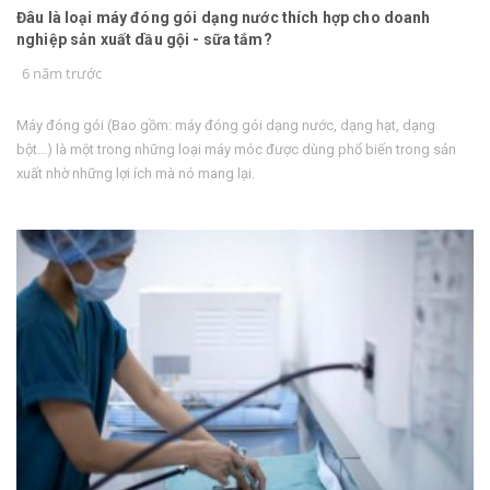
Đâu là loại máy đóng gói dạng nước thích hợp cho doanh
nghiệp sản xuất dầu gội - sữa tắm?
6 năm trước
Máy đóng gói (Bao gồm: máy đóng gói dạng nước, dạng hạt, dạng
bột…) là một trong những loại máy móc được dùng phổ biến trong sản
xuất nhờ những lợi ích mà nó mang lại.