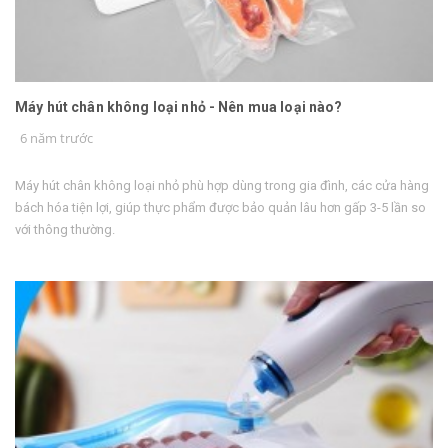
Máy hút chân không loại nhỏ - Nên mua loại nào?
6 năm trước
Máy hút chân không loại nhỏ phù hợp dùng trong gia đình, các cửa hàng
bách hóa tiện lợi, giúp thực phẩm được bảo quản lâu hơn gấp 3-5 lần so
với thông thường.