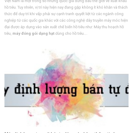
Việt Nam là một trong số những quốc gia đứng đầu thế giới về xuất khẩu
hồ tiêu. Tuy nhiên, vị trí này hiện nay đang gặp không ít khó khăn và thách
thức để duy trì khi vấp phải sự cạnh tranh quyết liệt từ các ngành công
nghiệp từ các quốc gia khác với các công nghệ dây truyền máy móc hiện
đại được áp dụng vào sản xuất chế biến hồ tiêu như: Máy thu hoạch hồ
tiêu,
máy đóng gói dạng hạt
dùng cho hồ tiêu….