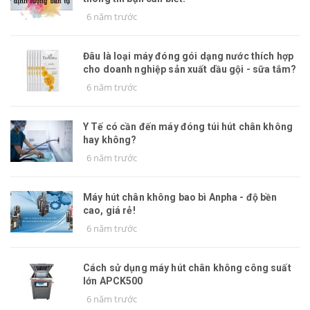
6 năm trước
Đâu là loại máy đóng gói dạng nước thích hợp
cho doanh nghiệp sản xuất dầu gội - sữa tắm?
6 năm trước
Y Tế có cần đến máy đóng túi hút chân không
hay không?
6 năm trước
Máy hút chân không bao bì Anpha - độ bền
cao, giá rẻ!
6 năm trước
Cách sử dụng máy hút chân không công suất
lớn APCK500
6 năm trước