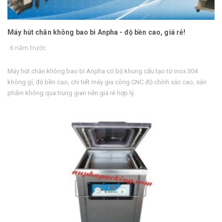
Máy hút chân không bao bì Anpha - độ bền cao, giá rẻ!
6 năm trước
Máy hút chân không bao bì Anpha có bộ khung cấu tạo từ inox 304
không gỉ, độ bền cao, chi tiết máy gia công CNC độ chính xác cao, sản
phẩm không qua trung gian nên giá rẻ hợp lý.