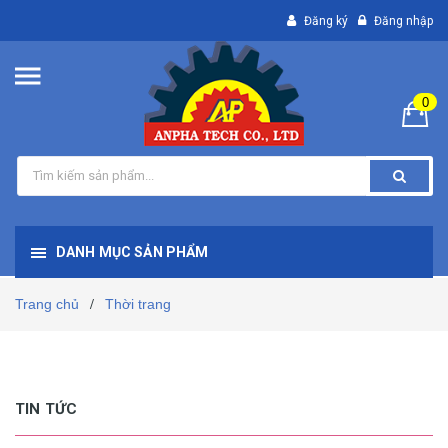
Đăng ký
Đăng nhập
0
DANH MỤC SẢN PHẨM
Trang chủ
Thời trang
/
TIN TỨC