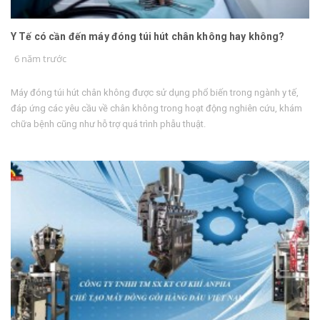
Y Tế có cần đến máy đóng túi hút chân không hay không?
6 năm trước
Máy đóng túi hút chân không được sử dụng phổ biến trong ngành y tế,
đáp ứng các yêu cầu về chân không trong hoạt động nghiên cứu, khám
chữa bệnh cũng như hỗ trợ quá trình phẫu thuật.