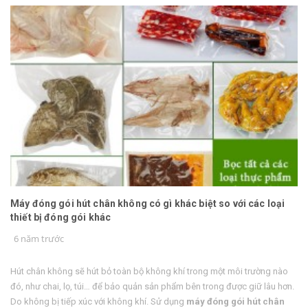
Máy đóng gói hút chân không có gì khác biệt so với các loại
thiết bị đóng gói khác
6 năm trước
Hút chân không sẽ hút bỏ toàn bộ không khí trong một môi trường nào
đó, như chai, lọ, túi… để bảo quản sản phẩm bên trong được giữ lâu hơn.
Do không bị tiếp xúc với không khí. Sử dụng
máy đóng gói hút chân