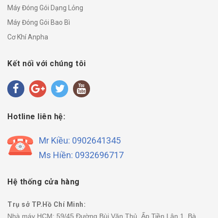
Máy Đóng Gói Dạng Lỏng
Máy Đóng Gói Bao Bì
Cơ Khí Anpha
Kết nối với chúng tôi
Hotline liên hệ:
Mr Kiều: 0902641345
Ms Hiền: 0932696717
Hệ thống cửa hàng
Trụ sở TP.Hồ Chí Minh:
Nhà máy HCM: 59/45 Đường Bùi Văn Thủ, Ấp Tiền Lân 1, Bà