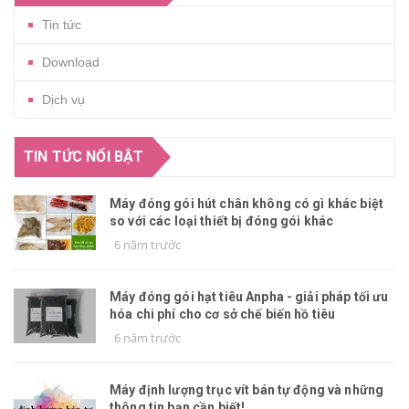
Tin tức
Download
Dịch vụ
TIN TỨC NỔI BẬT
Máy đóng gói hút chân không có gì khác biệt
so với các loại thiết bị đóng gói khác
6 năm trước
Máy đóng gói hạt tiêu Anpha - giải pháp tối ưu
hóa chi phí cho cơ sở chế biến hồ tiêu
6 năm trước
Máy định lượng trục vít bán tự động và những
thông tin bạn cần biết!